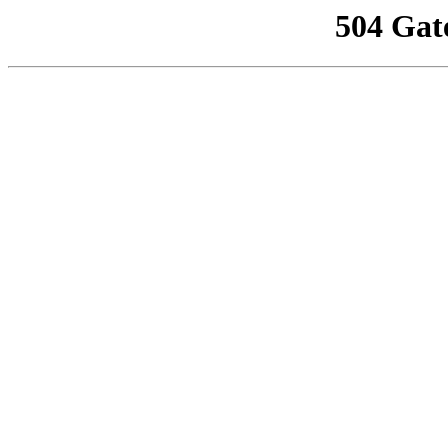
504 Gat