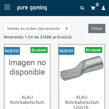
0
Filtrar
Mostrando 1-24 de 37488 artículo(s)
En stock
En stock
NUEVO
NUEVO
KLAU
KLAU
Rohrkabelschuh.
Rohrkabelschuh
..
12SG10...