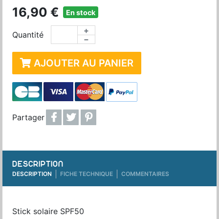
16,90 €
En stock
+
Quantité
−
AJOUTER AU PANIER
Partager
DESCRIPTION
DESCRIPTION
FICHE TECHNIQUE
COMMENTAIRES
Stick solaire SPF50