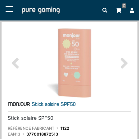
0
MONJOUR
Stick solaire SPF50
Stick solaire SPF50
RÉFÉRENCE FABRICANT
1122
EAN13
3770018872513