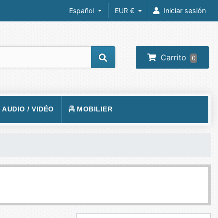
Español
EUR €
Iniciar sesión
Carrito
0
/ AUDIO / VIDÉO
MOBILIER
REIL PHOTO
TAPIS DE SOL
RA IP
SIÈGE
 VIDÉOS
VISION
BUREAUX
O-PROJECTEUR
UEURS
PHONE