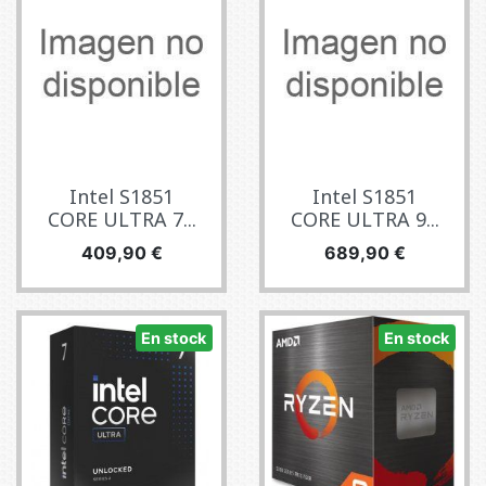
Intel S1851
Intel S1851
CORE ULTRA 7...
CORE ULTRA 9...
Precio
Precio
409,90 €
689,90 €
En stock
En stock