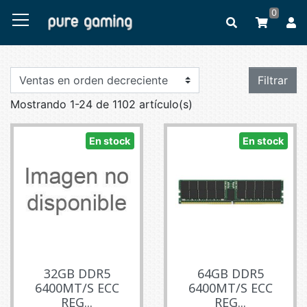
0
Filtrar
Mostrando 1-24 de 1102 artículo(s)
En stock
En stock
32GB DDR5
64GB DDR5
6400MT/S ECC
6400MT/S ECC
REG...
REG...