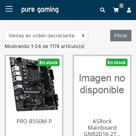
0
Filtrar
Mostrando 1-24 de 1174 artículo(s)
En stock
En stock
PRO B550M-P
ASRock
Mainboard
GNR2D16-2T...