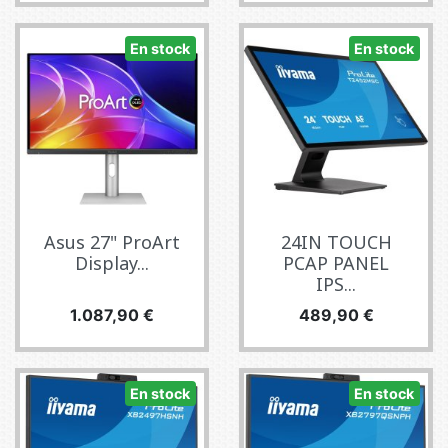
En stock
En stock
Asus 27" ProArt
24IN TOUCH
Display...
PCAP PANEL
IPS...
Precio
Precio
1.087,90 €
489,90 €
En stock
En stock