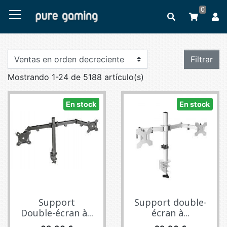
0
Filtrar
Mostrando 1-24 de 5188 artículo(s)
En stock
En stock
Support
Support double-
Double-écran à...
écran à...