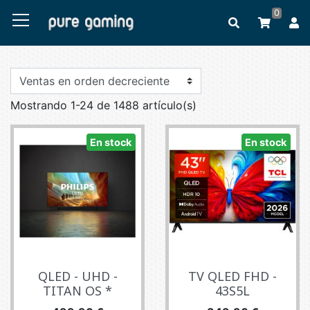
0
Mostrando 1-24 de 1488 artículo(s)
En stock
En stock
QLED - UHD -
TV QLED FHD -
TITAN OS *
43S5L