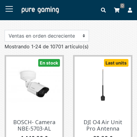
0
Mostrando 1-24 de 10701 artículo(s)
En stock
Last units
BOSCH- Camera
DJI O4 Air Unit
NBE-5703-AL
Pro Antenna