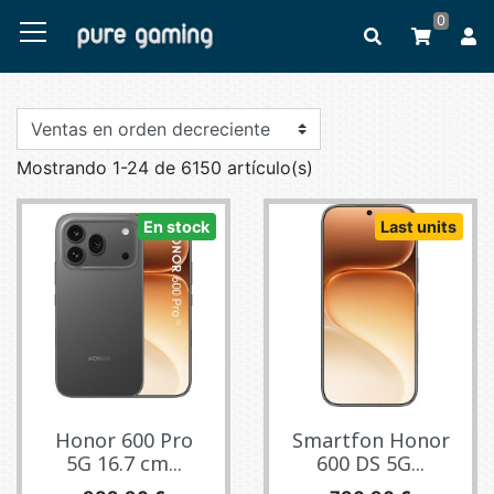
0
Mostrando 1-24 de 6150 artículo(s)
En stock
Last units
Honor 600 Pro
Smartfon Honor
5G 16.7 cm...
600 DS 5G...