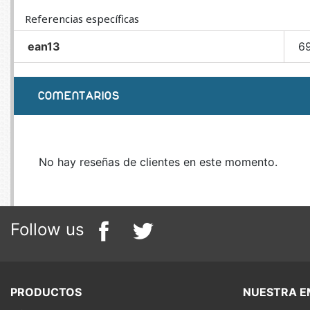
Referencias específicas
ean13
6
COMENTARIOS
No hay reseñas de clientes en este momento.
Follow us
PRODUCTOS
NUESTRA E