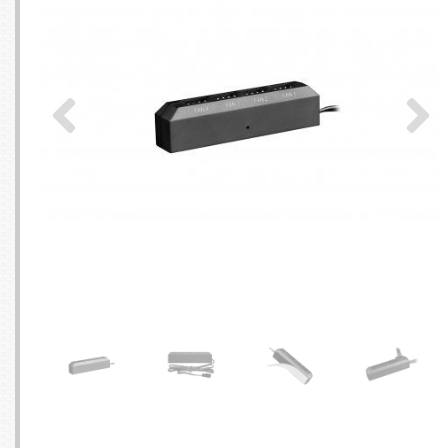
SERVEURS
CONNE
BAGAGERIE
CUSTO
DISQUE
MÉMOIR
PROCE
REFRO