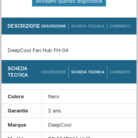
Avvisami quando disponibile
DESCRIZIONE
DESCRIZIONE
SCHEDA TECNICA
COMMENTI
DeepCool Fan Hub FH-04
SCHEDA
DESCRIZIONE
SCHEDA TECNICA
COMMENTI
TECNICA
Colore
Nero
Garantie
2 ans
Marque
DeepCool