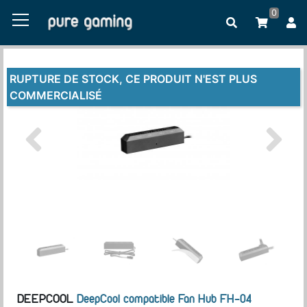
0
RUPTURE DE STOCK, CE PRODUIT N'EST PLUS
COMMERCIALISÉ
DEEPCOOL
DeepCool compatible Fan Hub FH-04