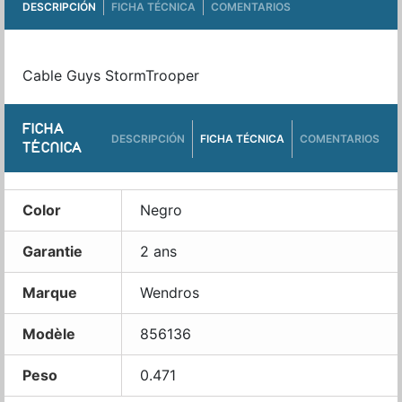
DESCRIPCIÓN
FICHA TÉCNICA
COMENTARIOS
Cable Guys StormTrooper
FICHA
DESCRIPCIÓN
FICHA TÉCNICA
COMENTARIOS
TÉCNICA
Color
Negro
Garantie
2 ans
Marque
Wendros
Modèle
856136
Peso
0.471