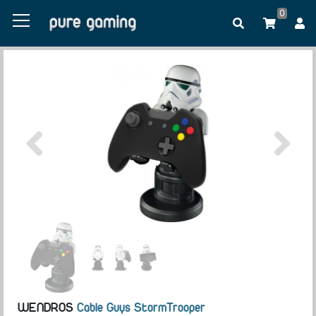
0
WENDROS
Cable Guys StormTrooper