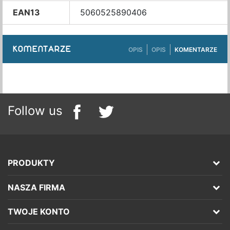
EAN13
5060525890406
KOMENTARZE
OPIS
OPIS
KOMENTARZE
Follow us
PRODUKTY
NASZA FIRMA
TWOJE KONTO