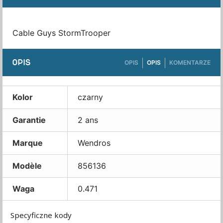
Cable Guys StormTrooper
OPIS
OPIS
OPIS
KOMENTARZE
Kolor
czarny
Garantie
2 ans
Marque
Wendros
Modèle
856136
Waga
0.471
Specyficzne kody