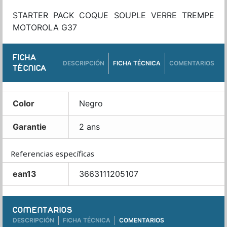
STARTER PACK COQUE SOUPLE VERRE TREMPE
MOTOROLA G37
FICHA
DESCRIPCIÓN
FICHA TÉCNICA
COMENTARIOS
TÉCNICA
Color
Negro
Garantie
2 ans
Referencias específicas
ean13
3663111205107
COMENTARIOS
DESCRIPCIÓN
FICHA TÉCNICA
COMENTARIOS