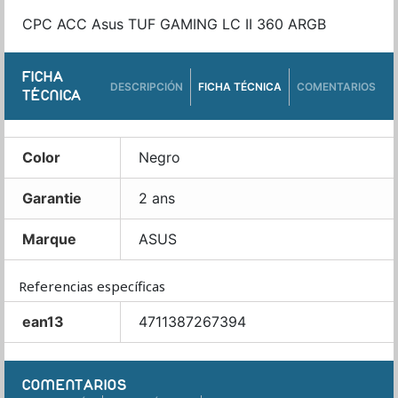
CPC ACC Asus TUF GAMING LC II 360 ARGB
FICHA
DESCRIPCIÓN
FICHA TÉCNICA
COMENTARIOS
TÉCNICA
Color
Negro
Garantie
2 ans
Marque
ASUS
Referencias específicas
ean13
4711387267394
COMENTARIOS