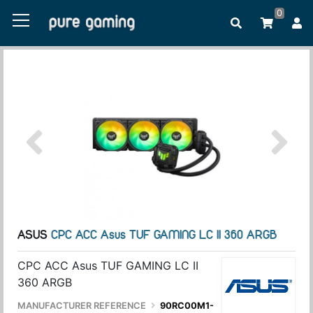
0
ASUS
CPC ACC Asus TUF GAMING LC II 360 ARGB
CPC ACC Asus TUF GAMING LC II
360 ARGB
MANUFACTURER REFERENCE
90RC00M1-