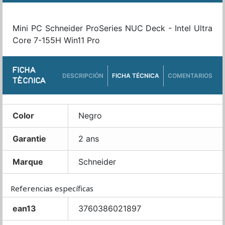
Mini PC Schneider ProSeries NUC Deck - Intel Ultra
Core 7-155H Win11 Pro
FICHA
DESCRIPCIÓN
FICHA TÉCNICA
COMENTARIOS
TÉCNICA
Color
Negro
Garantie
2 ans
Marque
Schneider
Referencias específicas
ean13
3760386021897