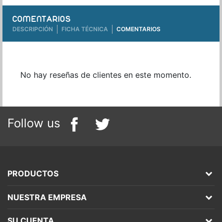
COMENTARIOS
DESCRIPCIÓN
FICHA TÉCNICA
COMENTARIOS
No hay reseñas de clientes en este momento.
Follow us
PRODUCTOS
NUESTRA EMPRESA
SU CUENTA