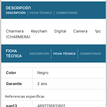
DESCRIPCIÓN
DESCRIPCIÓN
FICHA TÉCNICA
COMENTARIOS
Charmera Keychain Digital Camera 1pc
(CHARMERA)
FICHA
DESCRIPCIÓN
FICHA TÉCNICA
COMENTARIOS
TÉCNICA
Color
Negro
Garantie
2 ans
Referencias específicas
ean13
4897116931801