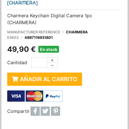
(CHARMERA)
Charmera Keychain Digital Camera 1pc
(CHARMERA)
MANUFACTURER REFERENCE
CHARMERA
EAN13
4897116931801
49,90 €
En stock
+
Cantidad
−
AÑADIR AL CARRITO
Compartir