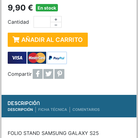
9,90 €
En stock
+
Cantidad
−
AÑADIR AL CARRITO
Compartir
DESCRIPCIÓN
DESCRIPCIÓN
FICHA TÉCNICA
COMENTARIOS
FOLIO STAND SAMSUNG GALAXY S25