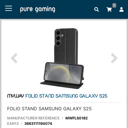
0
MYWAY
FOLIO STAND SAMSUNG GALAXY S25
FOLIO STAND SAMSUNG GALAXY S25
MANUFACTURER REFERENCE
MWFLS0182
EAN13
3663111194074