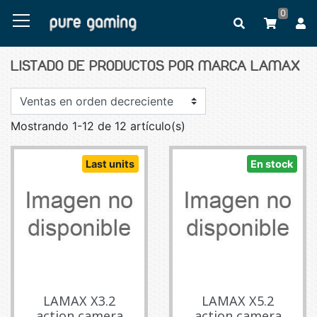
0
LISTADO DE PRODUCTOS POR MARCA LAMAX
Mostrando 1-12 de 12 artículo(s)
Last units
En stock
LAMAX X3.2
LAMAX X5.2
action camera
action camera