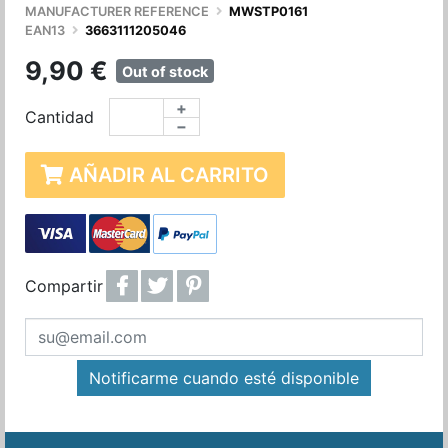
MANUFACTURER REFERENCE
MWSTP0161
EAN13
3663111205046
9,90 €
Out of stock
+
Cantidad
−
AÑADIR AL CARRITO
Compartir
Notificarme cuando esté disponible