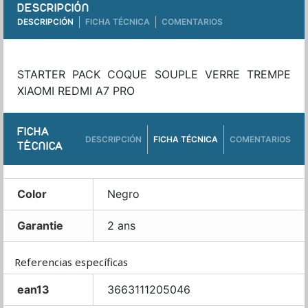
DESCRIPCIÓN
DESCRIPCIÓN
FICHA TÉCNICA
COMENTARIOS
STARTER PACK COQUE SOUPLE VERRE TREMPE
XIAOMI REDMI A7 PRO
FICHA
DESCRIPCIÓN
FICHA TÉCNICA
COMENTARIOS
TÉCNICA
Color
Negro
Garantie
2 ans
Referencias específicas
ean13
3663111205046