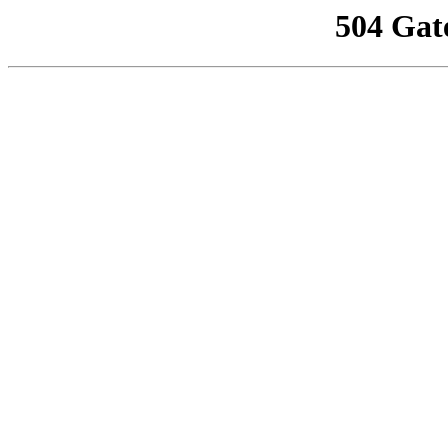
504 Gat