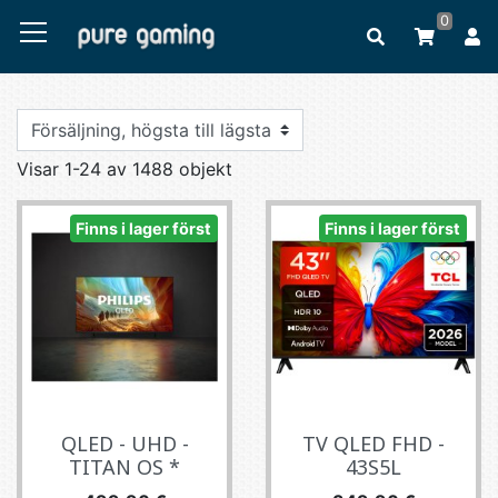
0
Visar 1-24 av 1488 objekt
Finns i lager först
Finns i lager först
QLED - UHD -
TV QLED FHD -
TITAN OS *
43S5L