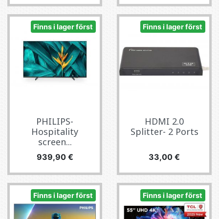
Finns i lager först
Finns i lager först
PHILIPS-
HDMI 2.0
Hospitality
Splitter- 2 Ports
screen...
Pris
Pris
939,90 €
33,00 €
Finns i lager först
Finns i lager först