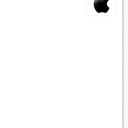
E TV ET ACQUISITION VIDÉO
ES / PROTECTION TÉLÉPHONE
R
SSOIRES TABLETTES / SMARTPHONES
SSOIRES TÉLÉPHONIE
TS CONNECTÉS