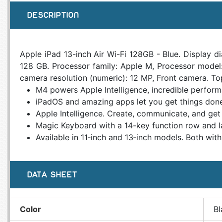
DESCRIPTION
Apple iPad 13-inch Air Wi-Fi 128GB - Blue. Display di
128 GB. Processor family: Apple M, Processor model:
camera resolution (numeric): 12 MP, Front camera. Top
M4 powers Apple Intelligence, incredible perfor
iPadOS and amazing apps let you get things done 
Apple Intelligence. Create, communicate, and get 
Magic Keyboard with a 14-key function row and lar
Available in 11‑inch and 13‑inch models. Both with
DATA SHEET
Color
Bl