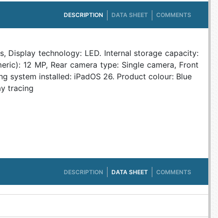
DESCRIPTION
DATA SHEET
COMMENTS
s, Display technology: LED. Internal storage capacity:
eric): 12 MP, Rear camera type: Single camera, Front
ng system installed: iPadOS 26. Product colour: Blue
y tracing
DESCRIPTION
DATA SHEET
COMMENTS