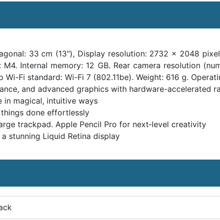
agonal: 33 cm (13"), Display resolution: 2732 x 2048 pixel
 M4. Internal memory: 12 GB. Rear camera resolution (num
 Wi-Fi standard: Wi-Fi 7 (802.11be). Weight: 616 g. Operati
mance, and advanced graphics with hardware-accelerated ra
in magical, intuitive ways
things done effortlessly
ge trackpad. Apple Pencil Pro for next‑level creativity
 a stunning Liquid Retina display
ack