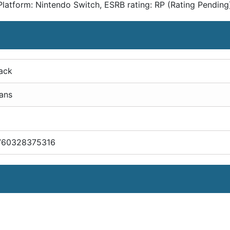
latform: Nintendo Switch, ESRB rating: RP (Rating Pending)
ack
ans
760328375316