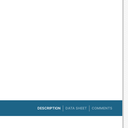
E TV ET ACQUISITION VIDÉO
ES / PROTECTION TÉLÉPHONE
R
SSOIRES TABLETTES / SMARTPHONES
SSOIRES TÉLÉPHONIE
TS CONNECTÉS
DESCRIPTION
DATA SHEET
COMMENTS