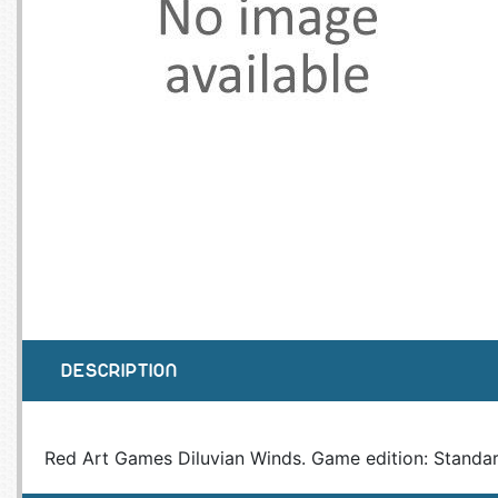
SERVEURS
CONNE
BAGAGERIE
CUSTO
DISQUE
MÉMOIR
PROCE
REFRO
DESCRIPTION
Red Art Games Diluvian Winds. Game edition: Standard