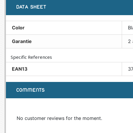
DATA SHEET
Color
Bl
Garantie
2 
Specific References
EAN13
3
COMMENTS
No customer reviews for the moment.