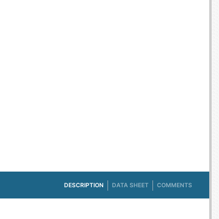
E TV ET ACQUISITION VIDÉO
ES / PROTECTION TÉLÉPHONE
R
SSOIRES TABLETTES / SMARTPHONES
SSOIRES TÉLÉPHONIE
TS CONNECTÉS
DESCRIPTION
DATA SHEET
COMMENTS