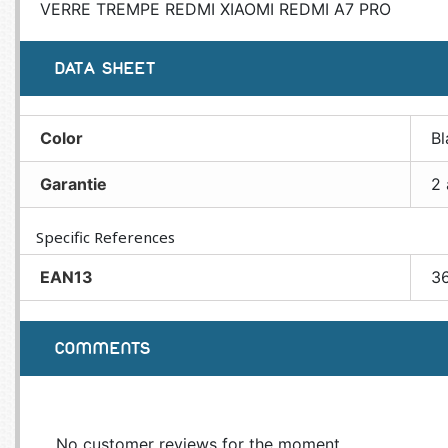
VERRE TREMPE REDMI XIAOMI REDMI A7 PRO
DATA SHEET
Color
Bl
Garantie
2 
Specific References
EAN13
3
COMMENTS
No customer reviews for the moment.