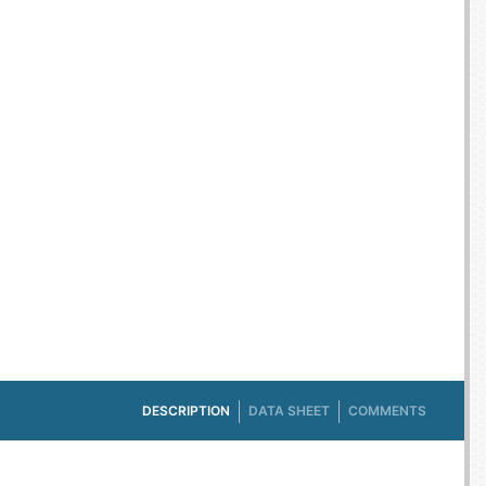
E TV ET ACQUISITION VIDÉO
ES / PROTECTION TÉLÉPHONE
R
SSOIRES TABLETTES / SMARTPHONES
SSOIRES TÉLÉPHONIE
TS CONNECTÉS
DESCRIPTION
DATA SHEET
COMMENTS