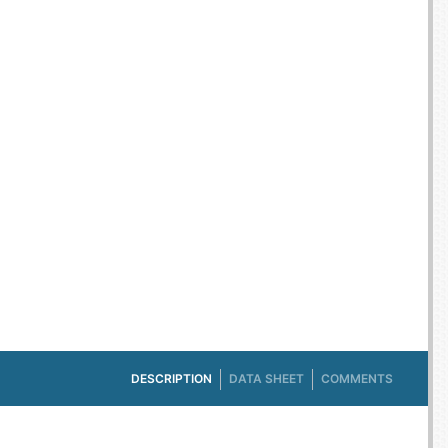
E TV ET ACQUISITION VIDÉO
ES / PROTECTION TÉLÉPHONE
R
SSOIRES TABLETTES / SMARTPHONES
SSOIRES TÉLÉPHONIE
TS CONNECTÉS
DESCRIPTION
DATA SHEET
COMMENTS