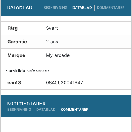
DATABLAD
BESKRIVNING
DATABLAD
KOMMENTARER
Färg
Svart
Garantie
2 ans
Marque
My arcade
Särskilda referenser
ean13
0845620041947
KOMMENTARER
BESKRIVNING
DATABLAD
KOMMENTARER