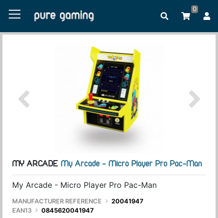
0
MY ARCADE
My Arcade - Micro Player Pro Pac-Man
My Arcade - Micro Player Pro Pac-Man
MANUFACTURER REFERENCE
20041947
EAN13
0845620041947