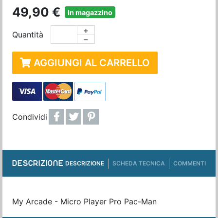
49,90 €
In magazzino
+
Quantità
−
AGGIUNGI AL CARRELLO
Condividi
DESCRIZIONE
DESCRIZIONE
SCHEDA TECNICA
COMMENTI
My Arcade - Micro Player Pro Pac-Man