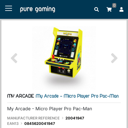
0
MY ARCADE
My Arcade - Micro Player Pro Pac-Man
My Arcade - Micro Player Pro Pac-Man
MANUFACTURER REFERENCE
20041947
EAN13
0845620041947