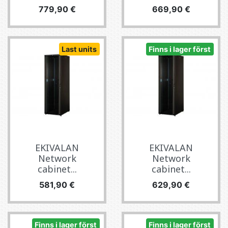
Pris
Pris
779,90 €
669,90 €
Last units
Finns i lager först
EKIVALAN
EKIVALAN
Network
Network
cabinet...
cabinet...
Pris
Pris
581,90 €
629,90 €
Finns i lager först
Finns i lager först