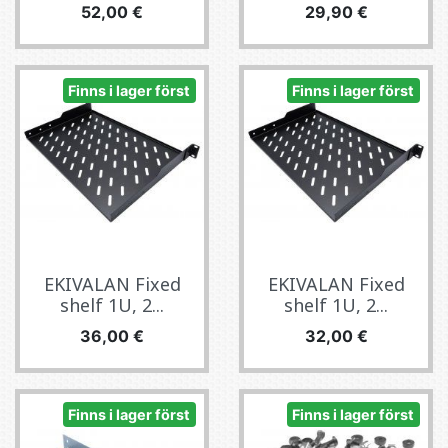
Pris
Pris
52,00 €
29,90 €
Finns i lager först
Finns i lager först
EKIVALAN Fixed
EKIVALAN Fixed
shelf 1U, 2...
shelf 1U, 2...
Pris
Pris
36,00 €
32,00 €
Finns i lager först
Finns i lager först