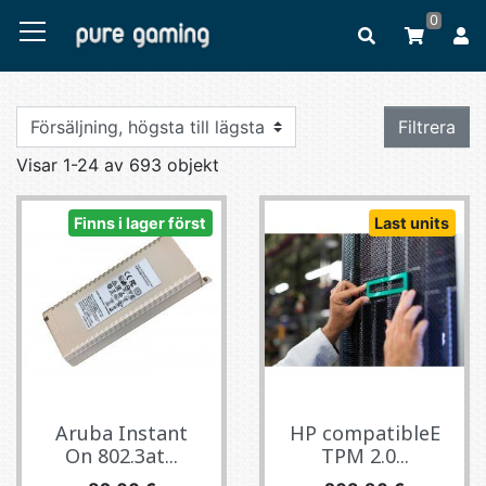
0
Filtrera
Visar 1-24 av 693 objekt
Finns i lager först
Last units
Aruba Instant
HP compatibleE
On 802.3at...
TPM 2.0...