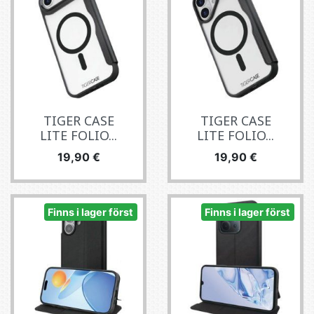
TIGER CASE
TIGER CASE
LITE FOLIO...
LITE FOLIO...
Pris
Pris
19,90 €
19,90 €
Finns i lager först
Finns i lager först