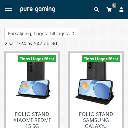
0
Visar 1-24 av 247 objekt
Finns i lager först
Finns i lager först
FOLIO STAND
FOLIO STAND
XIAOMI REDMI
SAMSUNG
15 5G
GALAXY...