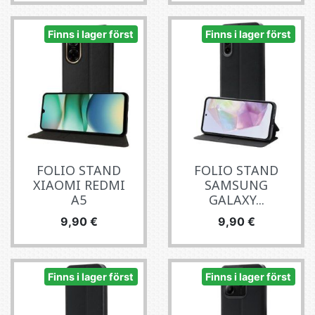
Finns i lager först
Finns i lager först
FOLIO STAND
FOLIO STAND
XIAOMI REDMI
SAMSUNG
A5
GALAXY...
Pris
Pris
9,90 €
9,90 €
Finns i lager först
Finns i lager först