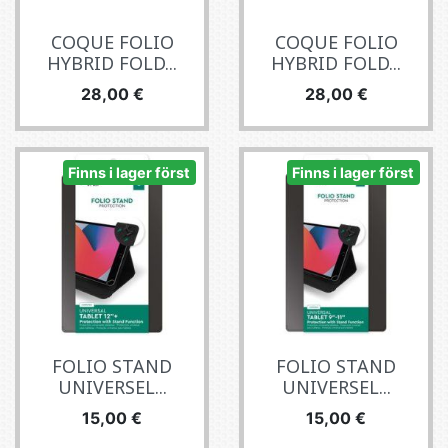
COQUE FOLIO
COQUE FOLIO
HYBRID FOLD...
HYBRID FOLD...
Pris
Pris
28,00 €
28,00 €
Finns i lager först
Finns i lager först
FOLIO STAND
FOLIO STAND
UNIVERSEL...
UNIVERSEL...
Pris
Pris
15,00 €
15,00 €