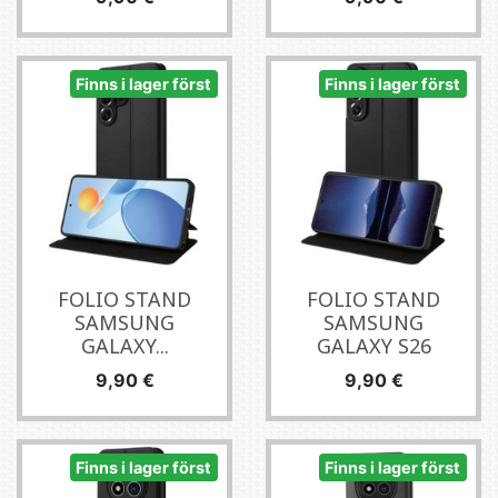
Finns i lager först
Finns i lager först
FOLIO STAND
FOLIO STAND
SAMSUNG
SAMSUNG
GALAXY...
GALAXY S26
Pris
Pris
9,90 €
9,90 €
Finns i lager först
Finns i lager först