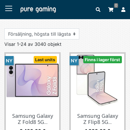
0
Visar 1-24 av 3040 objekt
Last units
Finns i lager först
NY
NY
Samsung Galaxy
Samsung Galaxy
Z Fold8 5G...
Z Flip8 5G...