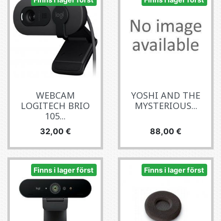
WEBCAM
YOSHI AND THE
LOGITECH BRIO
MYSTERIOUS...
105...
Pris
Pris
32,00 €
88,00 €
Finns i lager först
Finns i lager först