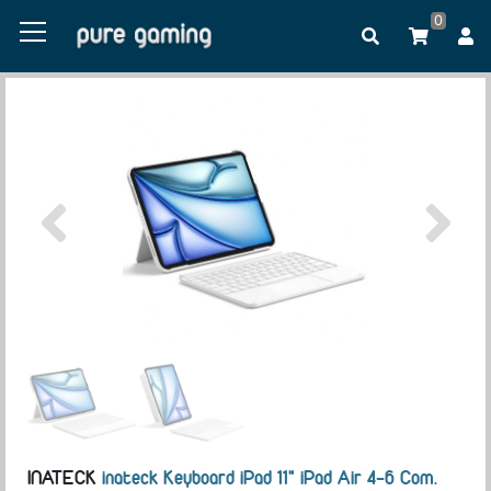
0
INATECK
inateck Keyboard iPad 11" iPad Air 4-6 Com.