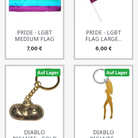
PRIDE - LGBT
PRIDE - LGBT
MEDIUM FLAG
FLAG LARGE...
Preis
Preis
7,00 €
6,00 €
Auf Lager
Auf Lager
DIABLO
DIABLO