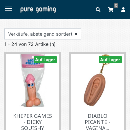
0
1 - 24 von 72 Artikel(n)
Auf Lager
Auf Lager
KHEPER GAMES
DIABLO
- DICKY
PICANTE -
SQUISHY
VAGINA...