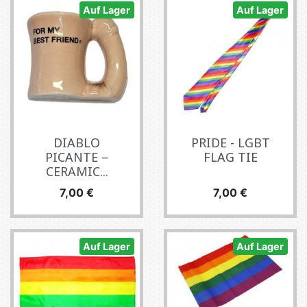
Auf Lager
Auf Lager
DIABLO
PRIDE - LGBT
PICANTE –
FLAG TIE
CERAMIC...
Preis
Preis
7,00 €
7,00 €
Auf Lager
Auf Lager