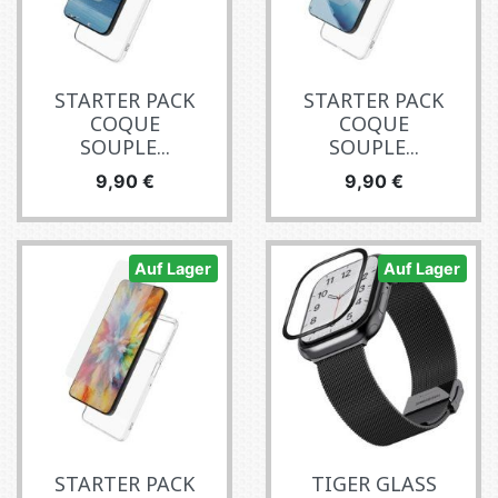
STARTER PACK
STARTER PACK
COQUE
COQUE
SOUPLE...
SOUPLE...
Preis
Preis
9,90 €
9,90 €
Auf Lager
Auf Lager
STARTER PACK
TIGER GLASS