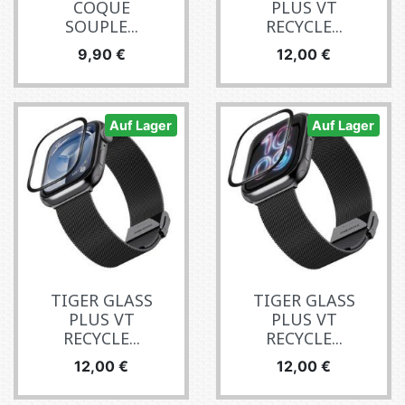
COQUE
PLUS VT
SOUPLE...
RECYCLE...
Preis
Preis
9,90 €
12,00 €
Auf Lager
Auf Lager
TIGER GLASS
TIGER GLASS
PLUS VT
PLUS VT
RECYCLE...
RECYCLE...
Preis
Preis
12,00 €
12,00 €