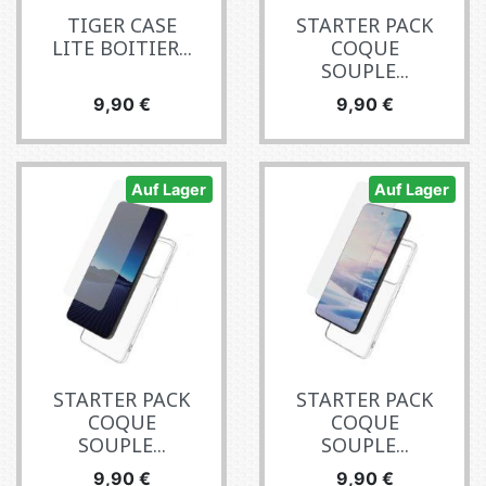
TIGER CASE
STARTER PACK
LITE BOITIER...
COQUE
SOUPLE...
Preis
Preis
9,90 €
9,90 €
Auf Lager
Auf Lager
STARTER PACK
STARTER PACK
COQUE
COQUE
SOUPLE...
SOUPLE...
Preis
Preis
9,90 €
9,90 €