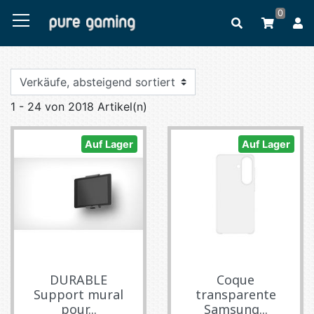
0
1 - 24 von 2018 Artikel(n)
Auf Lager
Auf Lager
DURABLE
Coque
Support mural
transparente
pour...
Samsung...