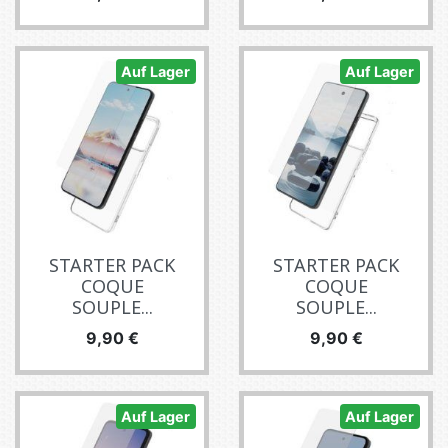
Auf Lager
Auf Lager
STARTER PACK
STARTER PACK
COQUE
COQUE
SOUPLE...
SOUPLE...
Preis
Preis
9,90 €
9,90 €
Auf Lager
Auf Lager