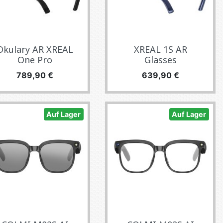
Okulary AR XREAL
XREAL 1S AR
One Pro
Glasses
Preis
Preis
789,90 €
639,90 €
Auf Lager
Auf Lager