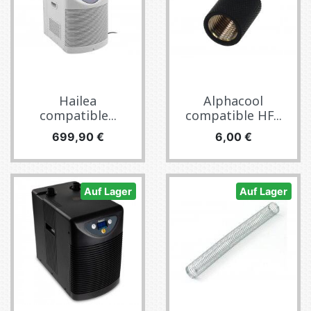
Hailea
Alphacool
compatible...
compatible HF...
Preis
Preis
699,90 €
6,00 €
Auf Lager
Auf Lager