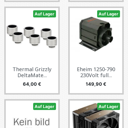
Auf Lager
Auf Lager
Thermal Grizzly
Eheim 1250-790
DeltaMate...
230Volt full...
Preis
Preis
64,00 €
149,90 €
Auf Lager
Auf Lager