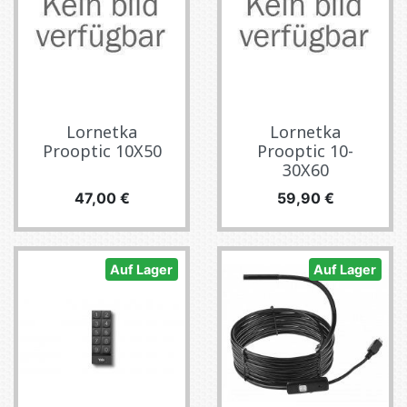
Lornetka
Lornetka
Prooptic 10X50
Prooptic 10-
30X60
Preis
Preis
47,00 €
59,90 €
Auf Lager
Auf Lager