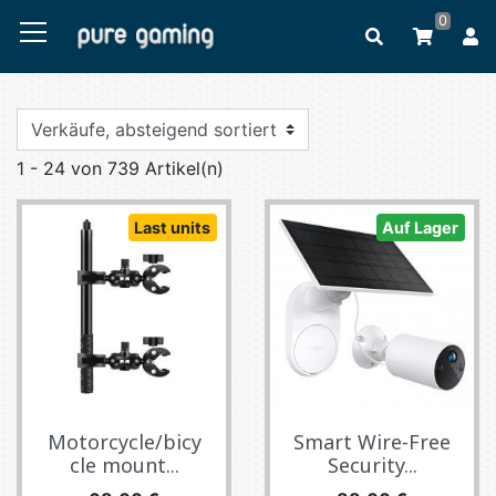
0
1 - 24 von 739 Artikel(n)
Last units
Auf Lager
Motorcycle/bicy
Smart Wire-Free
cle mount...
Security...