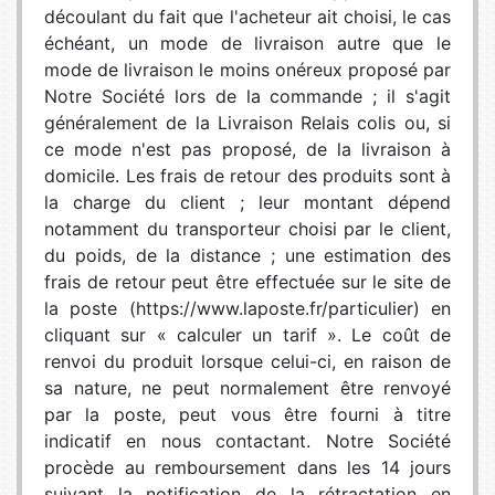
découlant du fait que l'acheteur ait choisi, le cas
échéant, un mode de livraison autre que le
mode de livraison le moins onéreux proposé par
Notre Société lors de la commande ; il s'agit
généralement de la Livraison Relais colis ou, si
ce mode n'est pas proposé, de la livraison à
domicile. Les frais de retour des produits sont à
la charge du client ; leur montant dépend
notamment du transporteur choisi par le client,
du poids, de la distance ; une estimation des
frais de retour peut être effectuée sur le site de
la poste (https://www.laposte.fr/particulier) en
cliquant sur « calculer un tarif ». Le coût de
renvoi du produit lorsque celui-ci, en raison de
sa nature, ne peut normalement être renvoyé
par la poste, peut vous être fourni à titre
indicatif en nous contactant. Notre Société
procède au remboursement dans les 14 jours
suivant la notification de la rétractation en