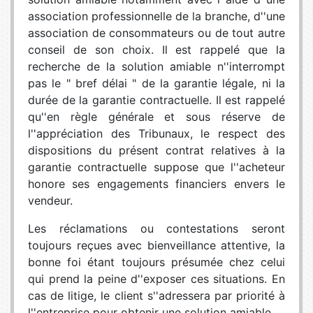
association professionnelle de la branche, d''une
association de consommateurs ou de tout autre
conseil de son choix. Il est rappelé que la
recherche de la solution amiable n''interrompt
pas le " bref délai " de la garantie légale, ni la
durée de la garantie contractuelle. Il est rappelé
qu''en règle générale et sous réserve de
l''appréciation des Tribunaux, le respect des
dispositions du présent contrat relatives à la
garantie contractuelle suppose que l''acheteur
honore ses engagements financiers envers le
vendeur.
Les réclamations ou contestations seront
toujours reçues avec bienveillance attentive, la
bonne foi étant toujours présumée chez celui
qui prend la peine d''exposer ces situations. En
cas de litige, le client s''adressera par priorité à
l''entreprise pour obtenir une solution amiable.