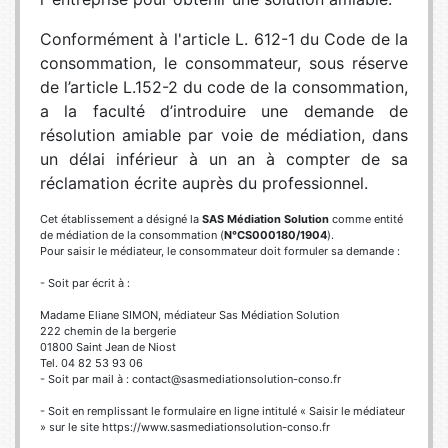
Conformément à l'article L. 612-1 du Code de la
consommation, le consommateur, sous réserve
de l’article L.152-2 du code de la consommation,
a la faculté d’introduire une demande de
résolution amiable par voie de médiation, dans
un délai inférieur à un an à compter de sa
réclamation écrite auprès du professionnel.
Cet établissement a désigné la
SAS Médiation Solution
comme entité
de médiation de la consommation (
N°CS000180/1904
).
Pour saisir le médiateur, le consommateur doit formuler sa demande :
- Soit par écrit à :
Madame Eliane SIMON, médiateur Sas Médiation Solution
222 chemin de la bergerie
01800 Saint Jean de Niost
Tel. 04 82 53 93 06
- Soit par mail à : contact@sasmediationsolution-conso.fr
- Soit en remplissant le formulaire en ligne intitulé « Saisir le médiateur
» sur le site https://www.sasmediationsolution-conso.fr