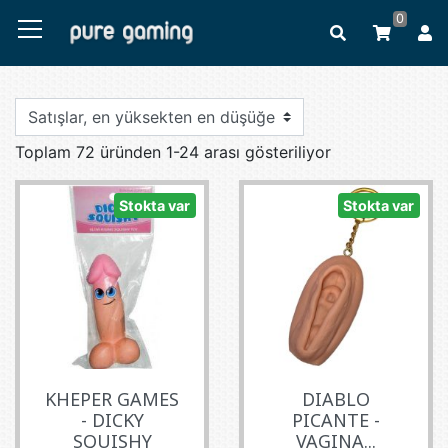
0
Toplam 72 üründen 1-24 arası gösteriliyor
Stokta var
Stokta var
KHEPER GAMES
DIABLO
- DICKY
PICANTE -
SQUISHY
VAGINA...