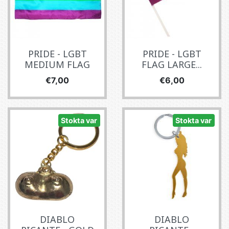
PRIDE - LGBT
PRIDE - LGBT
MEDIUM FLAG
FLAG LARGE...
Fiyat
Fiyat
€7,00
€6,00
Stokta var
Stokta var
DIABLO
DIABLO