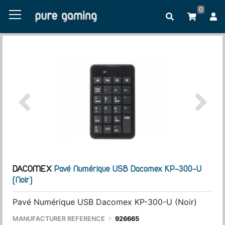
0
DACOMEX
Pavé Numérique USB Dacomex KP-300-U
(Noir)
Pavé Numérique USB Dacomex KP-300-U (Noir)
MANUFACTURER REFERENCE
926665