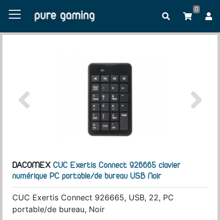
0
DACOMEX
CUC Exertis Connect 926665 clavier
numérique PC portable/de bureau USB Noir
CUC Exertis Connect 926665, USB, 22, PC
portable/de bureau, Noir