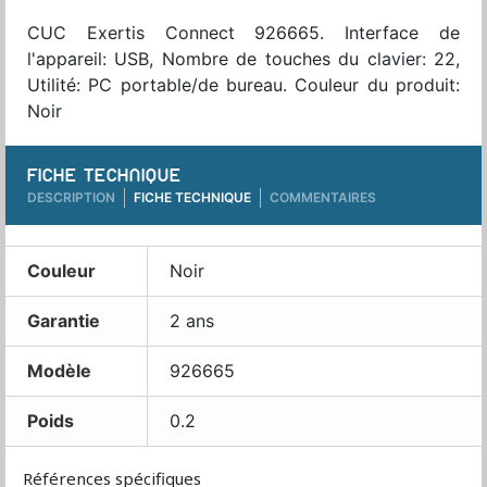
CUC Exertis Connect 926665. Interface de
l'appareil: USB, Nombre de touches du clavier: 22,
Utilité: PC portable/de bureau. Couleur du produit:
Noir
FICHE TECHNIQUE
DESCRIPTION
FICHE TECHNIQUE
COMMENTAIRES
Couleur
Noir
Garantie
2 ans
Modèle
926665
Poids
0.2
Références spécifiques