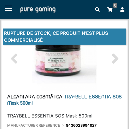
0
RUPTURE DE STOCK, CE PRODUIT N'EST PLUS
COMMERCIALISÉ
ALCANTARA COSMÃTICA
TRAYBELL ESSENTIA SOS
Mask 500ml
TRAYBELL ESSENTIA SOS Mask 500ml
MANUFACTURER REFERENCE
8436023994927