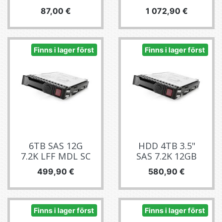
Pris
Pris
87,00 €
1 072,90 €
Finns i lager först
Finns i lager först
6TB SAS 12G
HDD 4TB 3.5"
7.2K LFF MDL SC
SAS 7.2K 12GB
Pris
Pris
499,90 €
580,90 €
Finns i lager först
Finns i lager först