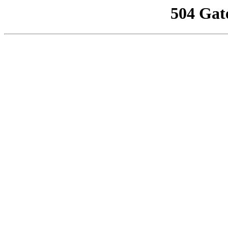
504 Gat