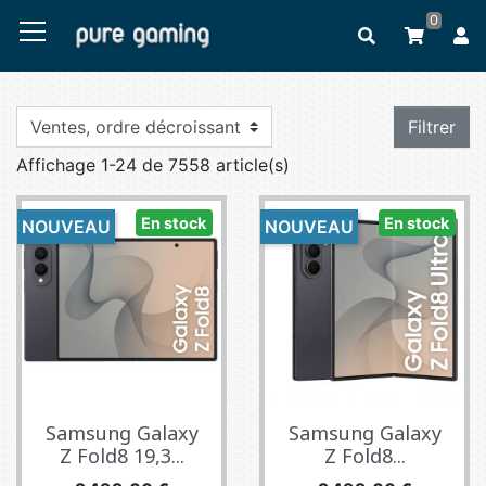
0
Filtrer
Affichage 1-24 de 7558 article(s)
En stock
En stock
NOUVEAU
NOUVEAU
Samsung Galaxy
Samsung Galaxy
Z Fold8 19,3...
Z Fold8...