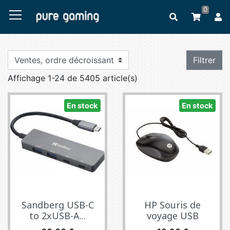
0
Filtrer
Affichage 1-24 de 5405 article(s)
En stock
En stock
Sandberg USB-C
HP Souris de
to 2xUSB-A...
voyage USB